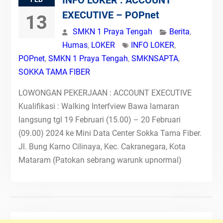
INFO LOKER : ACCOUNT
EXECUTIVE – POPnet
13
SMKN 1 Praya Tengah
Berita
,
Humas
,
LOKER
INFO LOKER
,
POPnet
,
SMKN 1 Praya Tengah
,
SMKNSAPTA
,
SOKKA TAMA FIBER
LOWONGAN PEKERJAAN : ACCOUNT EXECUTIVE
Kualifikasi : Walking Interfview Bawa lamaran
langsung tgl 19 Februari (15.00) – 20 Februari
(09.00) 2024 ke Mini Data Center Sokka Tama Fiber.
Jl. Bung Karno Cilinaya, Kec. Cakranegara, Kota
Mataram (Patokan sebrang warunk upnormal)