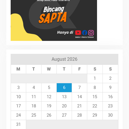
August 2026
M
T
W
T
F
S
S
1
2
3
4
5
6
7
8
9
10
11
12
13
14
15
16
17
18
19
20
21
22
23
24
25
26
27
28
29
30
31