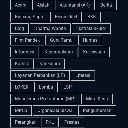
Acara
Aislah
Akuntansi (AK)
Berita
Bincang Sapta
Bisnis Ritel
BKK
Blog
Dharma Wanita
Ekstrakurikuler
Film Pendek
Guru Tamu
Humas
Informasi
Kepramukaan
Kesiswaan
Komite
Kurikulum
Layanan Perbankan (LP)
Literasi
LOKER
Lomba
LSP
Manajemen Perkantoran (MP)
Mitra Kerja
MPLS
Organisasi Siswa
Pengumuman
Perangkat
PKL
Prestasi