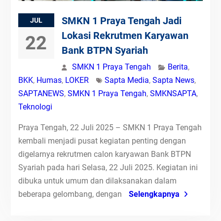
SMKN 1 Praya Tengah Jadi
JUL
Lokasi Rekrutmen Karyawan
22
Bank BTPN Syariah
SMKN 1 Praya Tengah
Berita
,
BKK
,
Humas
,
LOKER
Sapta Media
,
Sapta News
,
SAPTANEWS
,
SMKN 1 Praya Tengah
,
SMKNSAPTA
,
Teknologi
Praya Tengah, 22 Juli 2025 – SMKN 1 Praya Tengah
kembali menjadi pusat kegiatan penting dengan
digelarnya rekrutmen calon karyawan Bank BTPN
Syariah pada hari Selasa, 22 Juli 2025. Kegiatan ini
dibuka untuk umum dan dilaksanakan dalam
beberapa gelombang, dengan
Selengkapnya