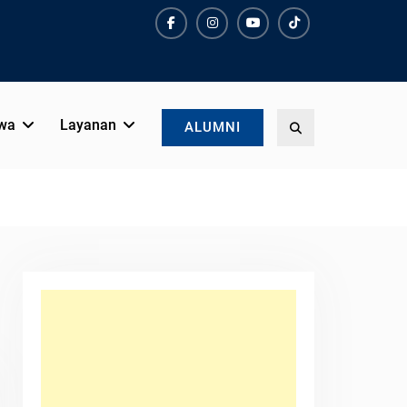
Facebook
Instagram
YouTube
Tiktok
wa
Layanan
Search
ALUMNI