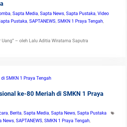
ra
omba
,
Sapta Media
,
Sapta News
,
Sapta Pustaka
,
Video
apta Pustaka
,
SAPTANEWS
,
SMKN 1 Praya Tengah
,
 Uang” – oleh Lalu Aditia Wiratama Saputra
sional ke-80 Meriah di SMKN 1 Praya
cara
,
Berita
,
Sapta Media
,
Sapta News
,
Sapta Pustaka
a News
,
SAPTANEWS
,
SMKN 1 Praya Tengah
,