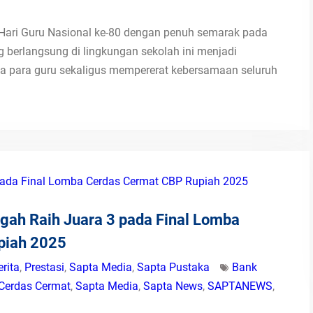
ari Guru Nasional ke-80 dengan penuh semarak pada
g berlangsung di lingkungan sekolah ini menjadi
a para guru sekaligus mempererat kebersamaan seluruh
ah Raih Juara 3 pada Final Lomba
piah 2025
erita
,
Prestasi
,
Sapta Media
,
Sapta Pustaka
Bank
Cerdas Cermat
,
Sapta Media
,
Sapta News
,
SAPTANEWS
,