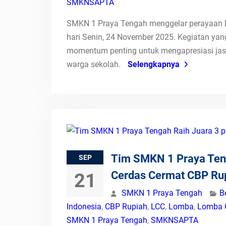
SMKNSAPTA
SMKN 1 Praya Tengah menggelar perayaan H
hari Senin, 24 November 2025. Kegiatan yan
momentum penting untuk mengapresiasi jas
warga sekolah.
Selengkapnya
Tim SMKN 1 Praya Teng
SEP
Cerdas Cermat CBP Ru
21
SMKN 1 Praya Tengah
B
Indonesia
,
CBP Rupiah
,
LCC
,
Lomba
,
Lomba 
SMKN 1 Praya Tengah
,
SMKNSAPTA