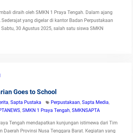
bali diraih oleh SMKN 1 Praya Tengah. Dalam ajang
derajat yang digelar di kantor Badan Perpustakaan
Sabtu, 30 Agustus 2025, salah satu siswa SMKN
arian Goes to School
erita
,
Sapta Pustaka
Perpustakaan
,
Sapta Media
,
PTANEWS
,
SMKN 1 Praya Tengah
,
SMKNSAPTA
Praya Tengah mendapatkan kunjungan istimewa dari Tim
n Daerah Provinsi Nusa Tenggara Barat. Kegiatan yang