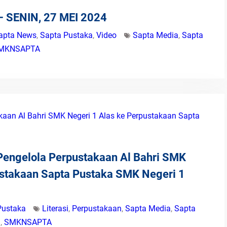
 SENIN, 27 MEI 2024
apta News
,
Sapta Pustaka
,
Video
Sapta Media
,
Sapta
MKNSAPTA
 Pengelola Perpustakaan Al Bahri SMK
ustakaan Sapta Pustaka SMK Negeri 1
Pustaka
Literasi
,
Perpustakaan
,
Sapta Media
,
Sapta
h
,
SMKNSAPTA