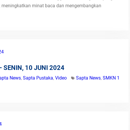
ntuk meningkatkan minat baca dan mengembangkan
 SENIN, 10 JUNI 2024
apta News
,
Sapta Pustaka
,
Video
Sapta News
,
SMKN 1