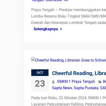
Praya Tengah – Prestasi membanggakan kem
Lomba Resensi Buku Tingkat SMA/SMK/MA Se
Daerah dan Kearsipan Lombok Tengah pada 
Selengkapnya
Cheerful Reading, Libr
OCT
23
SMKN 1 Praya Tengah
B
Sapta News
,
Sapta Pustaka
,
SA
Pada hari Rabu, 23 Oktober 2024, SMKN 1 
Layanan Perpustakaan Keliling, Perpustakaa