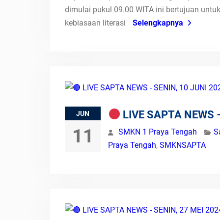
dimulai pukul 09.00 WITA ini bertujuan u
kebiasaan literasi
Selengkapnya
LIVE SAPTA NEWS –
JUN
11
SMKN 1 Praya Tengah
S
Praya Tengah
,
SMKNSAPTA