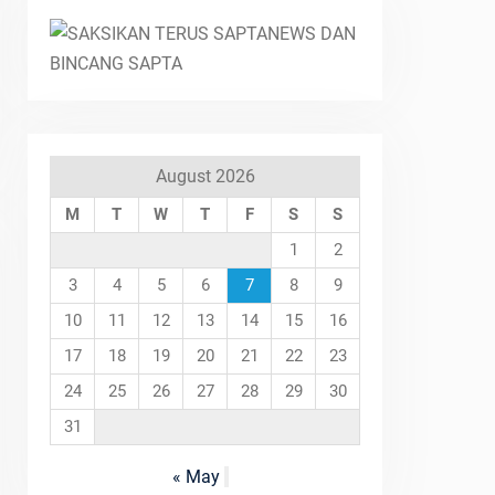
August 2026
M
T
W
T
F
S
S
1
2
3
4
5
6
7
8
9
10
11
12
13
14
15
16
17
18
19
20
21
22
23
24
25
26
27
28
29
30
31
« May