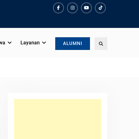
Facebook
Instagram
YouTube
Tiktok
wa
Layanan
Search
ALUMNI