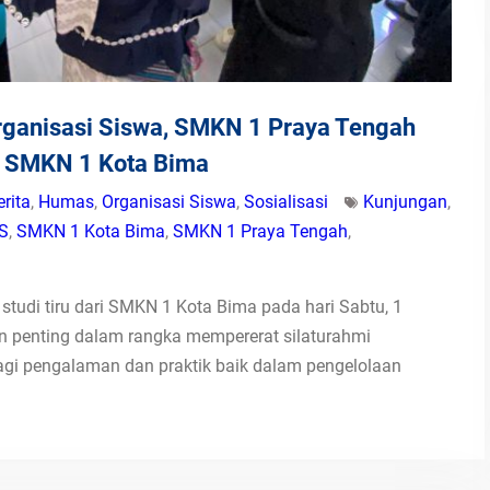
Organisasi Siswa, SMKN 1 Praya Tengah
ru SMKN 1 Kota Bima
erita
,
Humas
,
Organisasi Siswa
,
Sosialisasi
Kunjungan
,
S
,
SMKN 1 Kota Bima
,
SMKN 1 Praya Tengah
,
udi tiru dari SMKN 1 Kota Bima pada hari Sabtu, 1
 penting dalam rangka mempererat silaturahmi
agi pengalaman dan praktik baik dalam pengelolaan