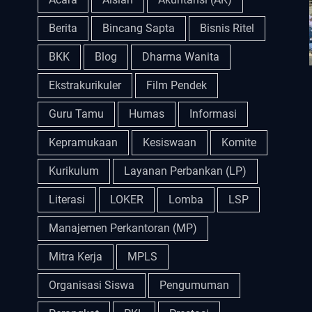
Berita
Bincang Sapta
Bisnis Ritel
BKK
Blog
Dharma Wanita
Ekstrakurikuler
Film Pendek
Guru Tamu
Humas
Informasi
Kepramukaan
Kesiswaan
Komite
Kurikulum
Layanan Perbankan (LP)
Literasi
LOKER
Lomba
LSP
Manajemen Perkantoran (MP)
Mitra Kerja
MPLS
Organisasi Siswa
Pengumuman