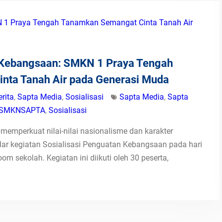
n Kebangsaan: SMKN 1 Praya Tengah
nta Tanah Air pada Generasi Muda
erita
,
Sapta Media
,
Sosialisasi
Sapta Media
,
Sapta
SMKNSAPTA
,
Sosialisasi
memperkuat nilai-nilai nasionalisme dan karakter
r kegiatan Sosialisasi Penguatan Kebangsaan pada hari
om sekolah. Kegiatan ini diikuti oleh 30 peserta,