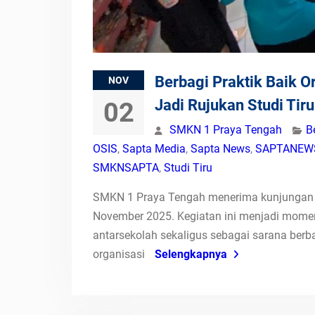
Berbagi Praktik Baik 
NOV
Jadi Rujukan Studi Ti
02
SMKN 1 Praya Tengah
B
OSIS
,
Sapta Media
,
Sapta News
,
SAPTANEW
SMKNSAPTA
,
Studi Tiru
SMKN 1 Praya Tengah menerima kunjungan st
November 2025. Kegiatan ini menjadi momen
antarsekolah sekaligus sebagai sarana berb
organisasi
Selengkapnya