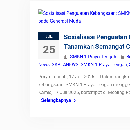
Sosialisasi Penguata
JUL
Tanamkan Semangat Ci
25
SMKN 1 Praya Tengah
B
News
,
SAPTANEWS
,
SMKN 1 Praya Tengah
,
Praya Tengah, 17 Juli 2025 — Dalam rangka 
kebangsaan, SMKN 1 Praya Tengah menggela
Kamis, 17 Juli 2025, bertempat di Meeting Ro
Selengkapnya