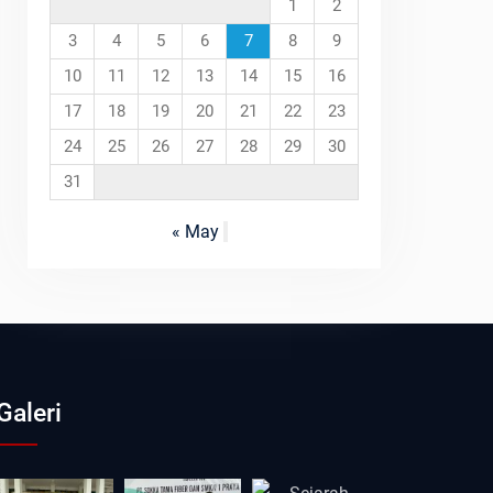
1
2
3
4
5
6
7
8
9
10
11
12
13
14
15
16
17
18
19
20
21
22
23
24
25
26
27
28
29
30
31
« May
Galeri