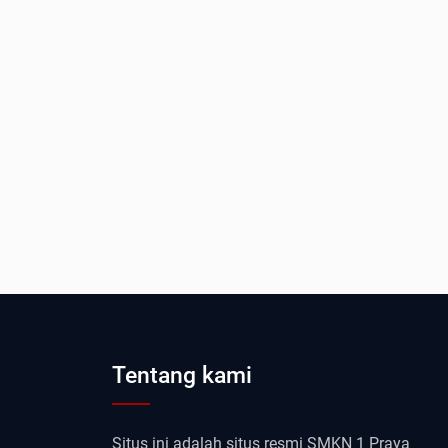
Tentang kami
Situs ini adalah situs resmi SMKN 1 Praya