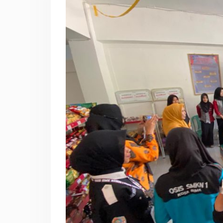
Tengah Borong Prestasi di
Ajang SMILE Se-NTB 2026