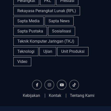
Perangkat
PKL
Prestasi
Rekayasa Perangkat Lunak (RPL)
Sapta Media
Sapta News
Sapta Pustaka
Sosialisasi
Teknik Komputer Jaringan (TKJ)
Teknologi
Ujian
Unit Produksi
Video
Facebook
Instagram
YouTube
Tiktok
Kebijakan
Kontak
Tentang Kami