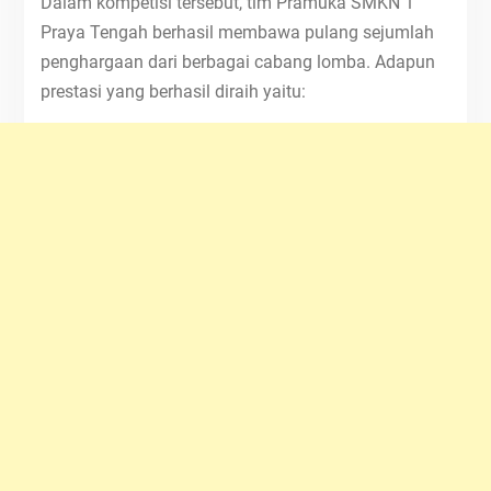
Dalam kompetisi tersebut, tim Pramuka SMKN 1
Praya Tengah berhasil membawa pulang sejumlah
penghargaan dari berbagai cabang lomba. Adapun
prestasi yang berhasil diraih yaitu: