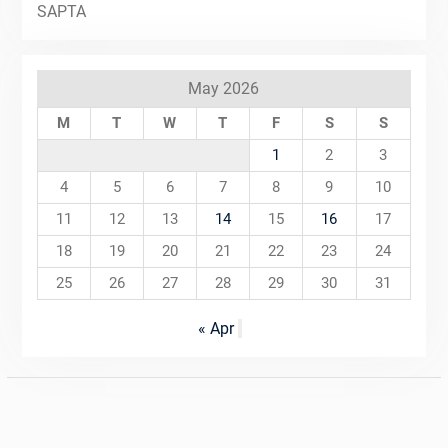
May 2026
M
T
W
T
F
S
S
1
2
3
4
5
6
7
8
9
10
11
12
13
14
15
16
17
18
19
20
21
22
23
24
25
26
27
28
29
30
31
« Apr