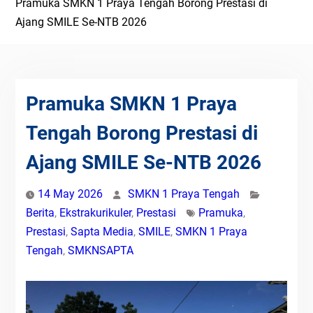
Pramuka SMKN 1 Praya Tengah Borong Prestasi di
Ajang SMILE Se-NTB 2026
Pramuka SMKN 1 Praya
Tengah Borong Prestasi di
Ajang SMILE Se-NTB 2026
14 May 2026
SMKN 1 Praya Tengah
Berita
,
Ekstrakurikuler
,
Prestasi
Pramuka
,
Prestasi
,
Sapta Media
,
SMILE
,
SMKN 1 Praya
Tengah
,
SMKNSAPTA