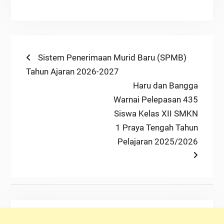
Post
Previous
Sistem Penerimaan Murid Baru (SPMB)
post:
Tahun Ajaran 2026-2027
navigation
Next
Haru dan Bangga
post:
Warnai Pelepasan 435
Siswa Kelas XII SMKN
1 Praya Tengah Tahun
Pelajaran 2025/2026