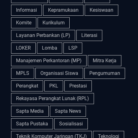
Informasi
Kepramukaan
Kesiswaan
Komite
Kurikulum
Layanan Perbankan (LP)
Literasi
LOKER
Lomba
LSP
Manajemen Perkantoran (MP)
Mitra Kerja
MPLS
Organisasi Siswa
Pengumuman
Perangkat
PKL
Prestasi
Rekayasa Perangkat Lunak (RPL)
Sapta Media
Sapta News
Sapta Pustaka
Sosialisasi
Teknik Komputer Jaringan (TKJ)
Teknologi