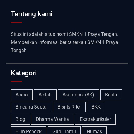
Tentang kami
Situs ini adalah situs resmi SMKN 1 Praya Tengah.
Memberikan informasi berita terkait SMKN 1 Praya
Tengah
Kategori
Acara
Aislah
Akuntansi (AK)
Berita
Bincang Sapta
Bisnis Ritel
BKK
Blog
Dharma Wanita
Ekstrakurikuler
Film Pendek
Guru Tamu
Humas