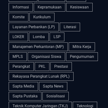
Informasi
Kepramukaan
Kesiswaan
Komite
Kurikulum
Layanan Perbankan (LP)
Literasi
LOKER
Lomba
LSP
Manajemen Perkantoran (MP)
Mitra Kerja
MPLS
Organisasi Siswa
Pengumuman
Perangkat
PKL
Prestasi
Rekayasa Perangkat Lunak (RPL)
Sapta Media
Sapta News
Sapta Pustaka
Sosialisasi
Teknik Komputer Jaringan (TKJ)
Teknologi