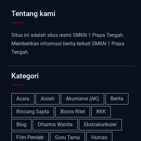
Tentang kami
Situs ini adalah situs resmi SMKN 1 Praya Tengah.
Memberikan informasi berita terkait SMKN 1 Praya
Tengah
Kategori
Acara
Aislah
Akuntansi (AK)
Berita
Bincang Sapta
Bisnis Ritel
BKK
Blog
Dharma Wanita
Ekstrakurikuler
Film Pendek
Guru Tamu
Humas