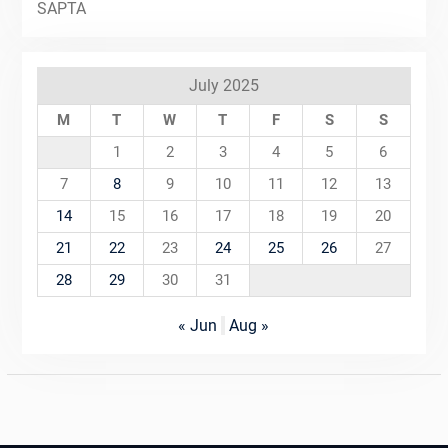
July 2025
M
T
W
T
F
S
S
1
2
3
4
5
6
7
8
9
10
11
12
13
14
15
16
17
18
19
20
21
22
23
24
25
26
27
28
29
30
31
« Jun
Aug »