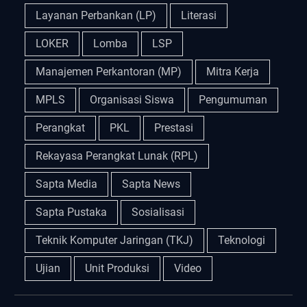
Layanan Perbankan (LP)
Literasi
LOKER
Lomba
LSP
Manajemen Perkantoran (MP)
Mitra Kerja
MPLS
Organisasi Siswa
Pengumuman
Perangkat
PKL
Prestasi
Rekayasa Perangkat Lunak (RPL)
Sapta Media
Sapta News
Sapta Pustaka
Sosialisasi
Teknik Komputer Jaringan (TKJ)
Teknologi
Ujian
Unit Produksi
Video