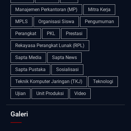
Manajemen Perkantoran (MP)
Mitra Kerja
MPLS
Organisasi Siswa
Pengumuman
Perangkat
PKL
Prestasi
Rekayasa Perangkat Lunak (RPL)
Sapta Media
Sapta News
Sapta Pustaka
Sosialisasi
Teknik Komputer Jaringan (TKJ)
Teknologi
Ujian
Unit Produksi
Video
Galeri