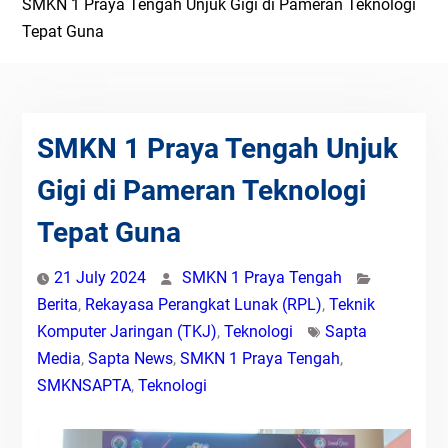
SMKN 1 Praya Tengah Unjuk Gigi di Pameran Teknologi
Tepat Guna
SMKN 1 Praya Tengah Unjuk
Gigi di Pameran Teknologi
Tepat Guna
21 July 2024
SMKN 1 Praya Tengah
Berita
,
Rekayasa Perangkat Lunak (RPL)
,
Teknik
Komputer Jaringan (TKJ)
,
Teknologi
Sapta
Media
,
Sapta News
,
SMKN 1 Praya Tengah
,
SMKNSAPTA
,
Teknologi