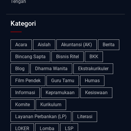
Tengah
Kategori
Acara
Aislah
Akuntansi (AK)
Berita
Bincang Sapta
Bisnis Ritel
BKK
Blog
Dharma Wanita
Ekstrakurikuler
Film Pendek
Guru Tamu
Humas
Informasi
Kepramukaan
Kesiswaan
Komite
Kurikulum
Layanan Perbankan (LP)
Literasi
LOKER
Lomba
LSP