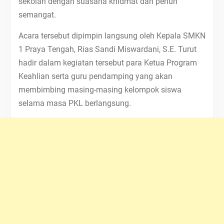
sekolah dengan suasana khidmat dan penuh
semangat.
Acara tersebut dipimpin langsung oleh Kepala SMKN
1 Praya Tengah, Rias Sandi Miswardani, S.E. Turut
hadir dalam kegiatan tersebut para Ketua Program
Keahlian serta guru pendamping yang akan
membimbing masing-masing kelompok siswa
selama masa PKL berlangsung.