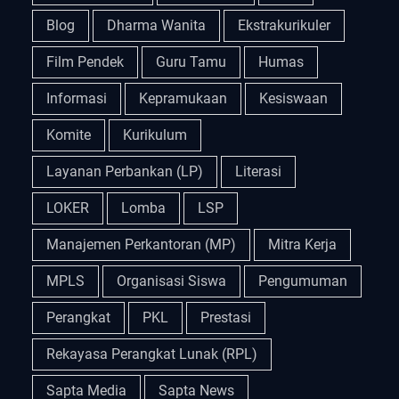
Blog
Dharma Wanita
Ekstrakurikuler
Film Pendek
Guru Tamu
Humas
Informasi
Kepramukaan
Kesiswaan
Komite
Kurikulum
Layanan Perbankan (LP)
Literasi
LOKER
Lomba
LSP
Manajemen Perkantoran (MP)
Mitra Kerja
MPLS
Organisasi Siswa
Pengumuman
Perangkat
PKL
Prestasi
Rekayasa Perangkat Lunak (RPL)
Sapta Media
Sapta News