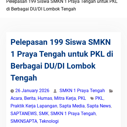
Pelepasan 199 Siswa SMKN 1 Praya Tengah untuk PKL
di Berbagai DU/DI Lombok Tengah
Pelepasan 199 Siswa SMKN
1 Praya Tengah untuk PKL di
Berbagai DU/DI Lombok
Tengah
26 January 2026
SMKN 1 Praya Tengah
Acara
,
Berita
,
Humas
,
Mitra Kerja
,
PKL
PKL
,
Praktik Kerja Lapangan
,
Sapta Media
,
Sapta News
,
SAPTANEWS
,
SMK
,
SMKN 1 Praya Tengah
,
SMKNSAPTA
,
Teknologi