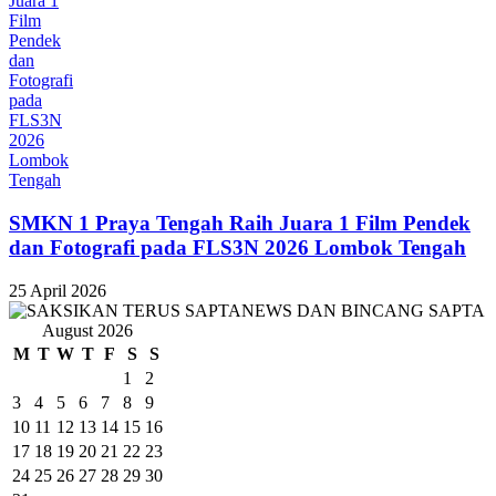
SMKN 1 Praya Tengah Raih Juara 1 Film Pendek
dan Fotografi pada FLS3N 2026 Lombok Tengah
25 April 2026
August 2026
M
T
W
T
F
S
S
1
2
3
4
5
6
7
8
9
10
11
12
13
14
15
16
17
18
19
20
21
22
23
24
25
26
27
28
29
30