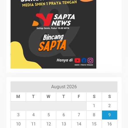
August 2026
M
T
W
T
F
S
S
1
2
3
4
5
6
7
8
9
10
11
12
13
14
15
16