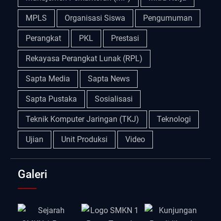
MPLS
Organisasi Siswa
Pengumuman
Perangkat
PKL
Prestasi
Rekayasa Perangkat Lunak (RPL)
Sapta Media
Sapta News
Sapta Pustaka
Sosialisasi
Teknik Komputer Jaringan (TKJ)
Teknologi
Ujian
Unit Produksi
Video
Galeri