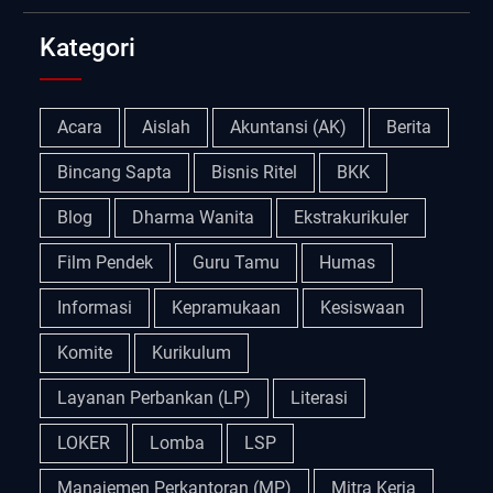
Kategori
Acara
Aislah
Akuntansi (AK)
Berita
Bincang Sapta
Bisnis Ritel
BKK
Blog
Dharma Wanita
Ekstrakurikuler
Film Pendek
Guru Tamu
Humas
Informasi
Kepramukaan
Kesiswaan
Komite
Kurikulum
Layanan Perbankan (LP)
Literasi
LOKER
Lomba
LSP
Manajemen Perkantoran (MP)
Mitra Kerja