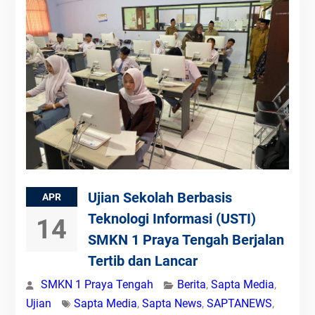
Ujian Sekolah Berbasis
APR
Teknologi Informasi (USTI)
14
SMKN 1 Praya Tengah Berjalan
Tertib dan Lancar
SMKN 1 Praya Tengah
Berita
,
Sapta Media
,
Ujian
Sapta Media
,
Sapta News
,
SAPTANEWS
,