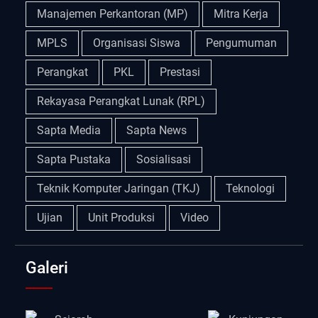
Manajemen Perkantoran (MP)
Mitra Kerja
MPLS
Organisasi Siswa
Pengumuman
Perangkat
PKL
Prestasi
Rekayasa Perangkat Lunak (RPL)
Sapta Media
Sapta News
Sapta Pustaka
Sosialisasi
Teknik Komputer Jaringan (TKJ)
Teknologi
Ujian
Unit Produksi
Video
Galeri