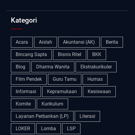
Kategori
Acara
Aislah
Akuntansi (AK)
Berita
Bincang Sapta
Bisnis Ritel
BKK
Blog
Dharma Wanita
Ekstrakurikuler
Film Pendek
Guru Tamu
Humas
Informasi
Kepramukaan
Kesiswaan
Komite
Kurikulum
Layanan Perbankan (LP)
Literasi
LOKER
Lomba
LSP