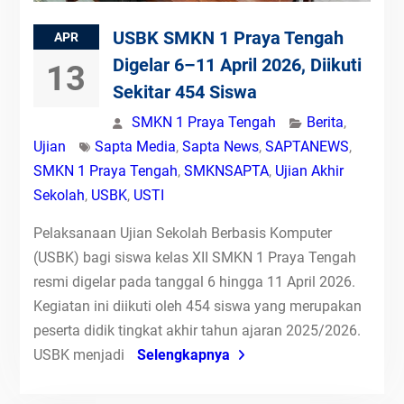
USBK SMKN 1 Praya Tengah
APR
Digelar 6–11 April 2026, Diikuti
13
Sekitar 454 Siswa
SMKN 1 Praya Tengah
Berita
,
Ujian
Sapta Media
,
Sapta News
,
SAPTANEWS
,
SMKN 1 Praya Tengah
,
SMKNSAPTA
,
Ujian Akhir
Sekolah
,
USBK
,
USTI
Pelaksanaan Ujian Sekolah Berbasis Komputer
(USBK) bagi siswa kelas XII SMKN 1 Praya Tengah
resmi digelar pada tanggal 6 hingga 11 April 2026.
Kegiatan ini diikuti oleh 454 siswa yang merupakan
peserta didik tingkat akhir tahun ajaran 2025/2026.
USBK menjadi
Selengkapnya