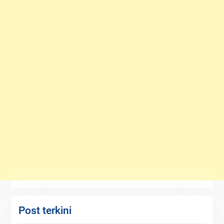
Post terkini