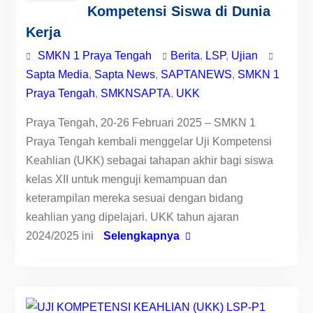
Kompetensi Siswa di Dunia
Kerja
SMKN 1 Praya Tengah
Berita
,
LSP
,
Ujian
Sapta Media
,
Sapta News
,
SAPTANEWS
,
SMKN 1
Praya Tengah
,
SMKNSAPTA
,
UKK
Praya Tengah, 20-26 Februari 2025 – SMKN 1
Praya Tengah kembali menggelar Uji Kompetensi
Keahlian (UKK) sebagai tahapan akhir bagi siswa
kelas XII untuk menguji kemampuan dan
keterampilan mereka sesuai dengan bidang
keahlian yang dipelajari. UKK tahun ajaran
2024/2025 ini
Selengkapnya