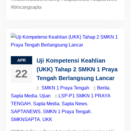
#bincangsapta
Uji Kompetensi Keahlian
APR
(UKK) Tahap 2 SMKN 1 Praya
22
Tengah Berlangsung Lancar
SMKN 1 Praya Tengah
Berita
,
Sapta Media
,
Ujian
LSP-P1 SMKN 1 PRAYA
TENGAH
,
Sapta Media
,
Sapta News
,
SAPTANEWS
,
SMKN 1 Praya Tengah
,
SMKNSAPTA
,
UKK