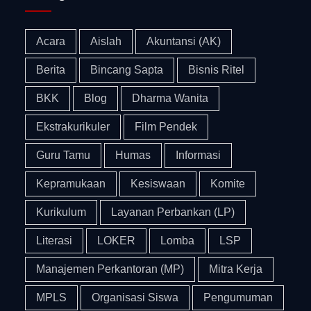
Acara
Aislah
Akuntansi (AK)
Berita
Bincang Sapta
Bisnis Ritel
BKK
Blog
Dharma Wanita
Ekstrakurikuler
Film Pendek
Guru Tamu
Humas
Informasi
Kepramukaan
Kesiswaan
Komite
Kurikulum
Layanan Perbankan (LP)
Literasi
LOKER
Lomba
LSP
Manajemen Perkantoran (MP)
Mitra Kerja
MPLS
Organisasi Siswa
Pengumuman