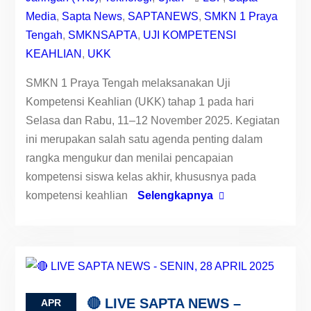
Media
,
Sapta News
,
SAPTANEWS
,
SMKN 1 Praya
Tengah
,
SMKNSAPTA
,
UJI KOMPETENSI
KEAHLIAN
,
UKK
SMKN 1 Praya Tengah melaksanakan Uji
Kompetensi Keahlian (UKK) tahap 1 pada hari
Selasa dan Rabu, 11–12 November 2025. Kegiatan
ini merupakan salah satu agenda penting dalam
rangka mengukur dan menilai pencapaian
kompetensi siswa kelas akhir, khususnya pada
kompetensi keahlian
Selengkapnya
🔴 LIVE SAPTA NEWS –
APR