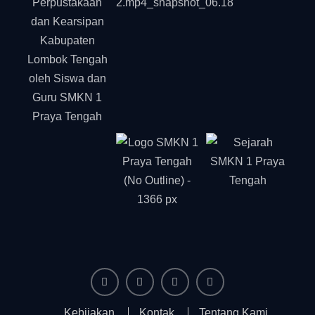
Facebook
Instagram
YouTube
Tiktok
Kebijakan
Kontak
Tentang Kami