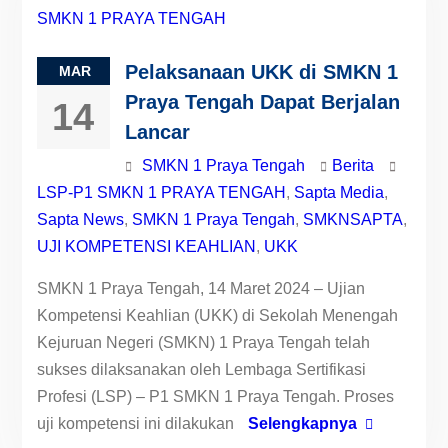
Pelaksanaan UKK di SMKN 1
MAR
Praya Tengah Dapat Berjalan
14
Lancar
SMKN 1 Praya Tengah
Berita
LSP-P1 SMKN 1 PRAYA TENGAH
,
Sapta Media
,
Sapta News
,
SMKN 1 Praya Tengah
,
SMKNSAPTA
,
UJI KOMPETENSI KEAHLIAN
,
UKK
SMKN 1 Praya Tengah, 14 Maret 2024 – Ujian
Kompetensi Keahlian (UKK) di Sekolah Menengah
Kejuruan Negeri (SMKN) 1 Praya Tengah telah
sukses dilaksanakan oleh Lembaga Sertifikasi
Profesi (LSP) – P1 SMKN 1 Praya Tengah. Proses
uji kompetensi ini dilakukan
Selengkapnya