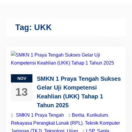
Tag:
UKK
SMKN 1 Praya Tengah Sukses
NOV
Gelar Uji Kompetensi
13
Keahlian (UKK) Tahap 1
Tahun 2025
SMKN 1 Praya Tengah
Berita
,
Kurikulum
,
Rekayasa Perangkat Lunak (RPL)
,
Teknik Komputer
Jaringan (TKJ)
,
Teknologi
,
Ujian
LSP
,
Sapta