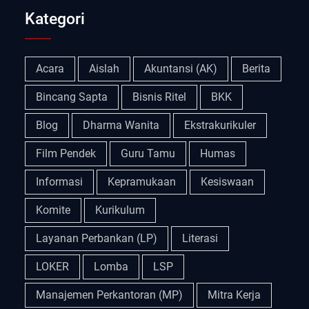
Kategori
Acara
Aislah
Akuntansi (AK)
Berita
Bincang Sapta
Bisnis Ritel
BKK
Blog
Dharma Wanita
Ekstrakurikuler
Film Pendek
Guru Tamu
Humas
Informasi
Kepramukaan
Kesiswaan
Komite
Kurikulum
Layanan Perbankan (LP)
Literasi
LOKER
Lomba
LSP
Manajemen Perkantoran (MP)
Mitra Kerja