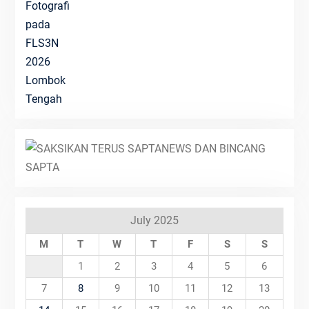
July 2025
M
T
W
T
F
S
S
1
2
3
4
5
6
7
8
9
10
11
12
13