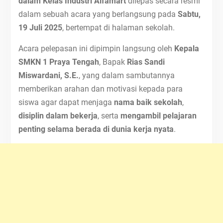
dalam Kelas Industri Alfamart
dilepas secara resmi
dalam sebuah acara yang berlangsung pada
Sabtu,
19 Juli 2025
, bertempat di halaman sekolah.
Acara pelepasan ini dipimpin langsung oleh
Kepala
SMKN 1 Praya Tengah
, Bapak
Rias Sandi
Miswardani, S.E.
, yang dalam sambutannya
memberikan arahan dan motivasi kepada para
siswa agar dapat menjaga
nama baik sekolah
,
disiplin dalam bekerja
, serta
mengambil pelajaran
penting selama berada di dunia kerja nyata
.