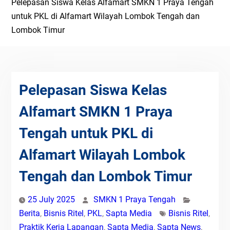
Pelepasan Siswa Kelas Alfamart SMKN 1 Praya Tengah
untuk PKL di Alfamart Wilayah Lombok Tengah dan
Lombok Timur
Pelepasan Siswa Kelas
Alfamart SMKN 1 Praya
Tengah untuk PKL di
Alfamart Wilayah Lombok
Tengah dan Lombok Timur
25 July 2025
SMKN 1 Praya Tengah
Berita
,
Bisnis Ritel
,
PKL
,
Sapta Media
Bisnis Ritel
,
Praktik Kerja Lapangan
,
Sapta Media
,
Sapta News
,