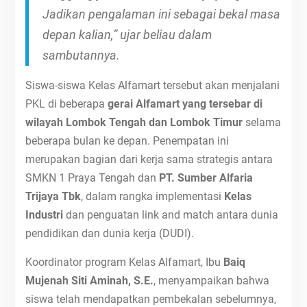
Jadikan pengalaman ini sebagai bekal masa
depan kalian,” ujar beliau dalam
sambutannya.
Siswa-siswa Kelas Alfamart tersebut akan menjalani
PKL di beberapa
gerai Alfamart yang tersebar di
wilayah Lombok Tengah dan Lombok Timur
selama
beberapa bulan ke depan. Penempatan ini
merupakan bagian dari kerja sama strategis antara
SMKN 1 Praya Tengah dan
PT. Sumber Alfaria
Trijaya Tbk
, dalam rangka implementasi
Kelas
Industri
dan penguatan link and match antara dunia
pendidikan dan dunia kerja (DUDI).
Koordinator program Kelas Alfamart, Ibu
Baiq
Mujenah Siti Aminah, S.E.
, menyampaikan bahwa
siswa telah mendapatkan pembekalan sebelumnya,