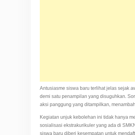
Antusiasme siswa baru terlihat jelas sejak
demi satu penampilan yang disuguhkan. Sora
aksi panggung yang ditampilkan, menamba
Kegiatan unjuk kebolehan ini tidak hanya m
sosialisasi ekstrakurikuler yang ada di SM
siswa baru diberi kesempatan untuk mendafta