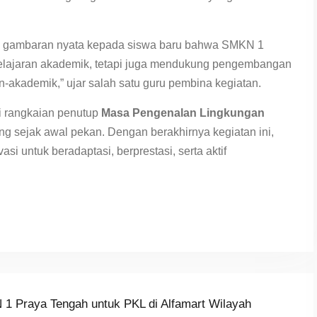
kan gambaran nyata kepada siswa baru bahwa SMKN 1
elajaran akademik, tetapi juga mendukung pengembangan
on-akademik,” ujar salah satu guru pembina kegiatan.
di rangkaian penutup
Masa Pengenalan Lingkungan
ng sejak awal pekan. Dengan berakhirnya kegiatan ini,
si untuk beradaptasi, berprestasi, serta aktif
1 Praya Tengah untuk PKL di Alfamart Wilayah