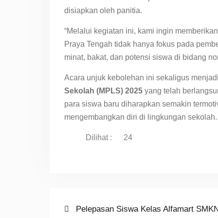
disiapkan oleh panitia.
“Melalui kegiatan ini, kami ingin memberi
Praya Tengah tidak hanya fokus pada pemb
minat, bakat, dan potensi siswa di bidang n
Acara unjuk kebolehan ini sekaligus menja
Sekolah (MPLS) 2025
yang telah berlangsu
para siswa baru diharapkan semakin termotiva
mengembangkan diri di lingkungan sekolah.
Dilihat :
24
Post
Previous
Pelepasan Siswa Kelas Alfamart SMKN 