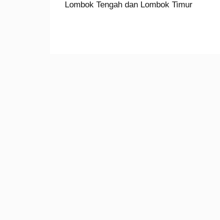
post:
Lombok Tengah dan Lombok Timur
navigation