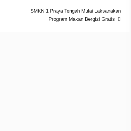
Next
SMKN 1 Praya Tengah Mulai Laksanakan
post:
Program Makan Bergizi Gratis