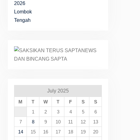
July 2025
M
T
W
T
F
S
S
1
2
3
4
5
6
7
8
9
10
11
12
13
14
15
16
17
18
19
20