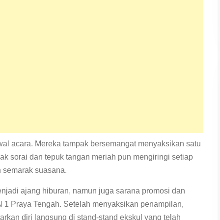
 awal acara. Mereka tampak bersemangat menyaksikan satu
k sorai dan tepuk tangan meriah pun mengiringi setiap
h semarak suasana.
enjadi ajang hiburan, namun juga sarana promosi dan
KN 1 Praya Tengah. Setelah menyaksikan penampilan,
rkan diri langsung di stand-stand ekskul yang telah