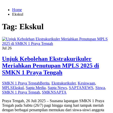
Home
Ekskul
Tag:
Ekskul
Jul
26
Unjuk Kebolehan Ekstrakurikuler
Meriahkan Penutupan MPLS 2025 di
SMKN 1 Praya Tengah
SMKN 1 Praya Tengah
Berita
,
Ekstrakurikuler
,
Kesiswaan
,
MPLS
Ekskul
,
Sapta Media
,
Sapta News
,
SAPTANEWS
,
Siswa
,
SMKN 1 Praya Tengah
,
SMKNSAPTA
Praya Tengah, 26 Juli 2025 – Suasana lapangan SMKN 1 Praya
Tengah pada Sabtu (26/7) pagi hingga siang hari tampak meriah
dengan berbagai penampilan memukau dari siswa-siswi anggota