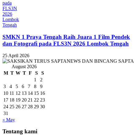
SMKN 1 Praya Tengah Raih Juara 1 Film Pendek
dan Fotografi pada FLS3N 2026 Lombok Tengah
25 April 2026
August 2026
M
T
W
T
F
S
S
1
2
3
4
5
6
7
8
9
10
11
12
13
14
15
16
17
18
19
20
21
22
23
24
25
26
27
28
29
30
31
« May
Tentang kami