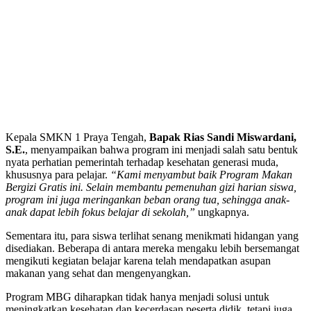
Kepala SMKN 1 Praya Tengah,
Bapak Rias Sandi Miswardani,
S.E.
, menyampaikan bahwa program ini menjadi salah satu bentuk
nyata perhatian pemerintah terhadap kesehatan generasi muda,
khususnya para pelajar.
“Kami menyambut baik Program Makan
Bergizi Gratis ini. Selain membantu pemenuhan gizi harian siswa,
program ini juga meringankan beban orang tua, sehingga anak-
anak dapat lebih fokus belajar di sekolah,”
ungkapnya.
Sementara itu, para siswa terlihat senang menikmati hidangan yang
disediakan. Beberapa di antara mereka mengaku lebih bersemangat
mengikuti kegiatan belajar karena telah mendapatkan asupan
makanan yang sehat dan mengenyangkan.
Program MBG diharapkan tidak hanya menjadi solusi untuk
meningkatkan kesehatan dan kecerdasan peserta didik, tetapi juga